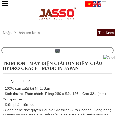
Tìm Kiếm
TRIM ION - MÁY ĐIỆN GIẢI ION KIỀM GIÀU
HYDRO GRACE - MADE IN JAPAN
Lượt xem: 1312
- 100% sản xuất tại Nhật Bản
- Kích thước: Thân chính: Rộng 260 x Sâu 126 x Cao 321 (mm)
Công nghệ
- Điện phân liên tục
- Công nghệ độc quyền Double Crossline Auto Change: Công nghệ
tự động vệ sinh điện cực (đổi chiều điện cực và đổi chiều định kỳ