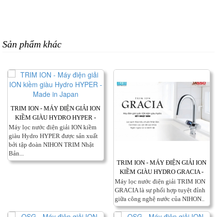
Sản phẩm khác
TRIM ION - MÁY ĐIỆN GIẢI ION
KIỀM GIÀU HYDRO HYPER -
MADE IN JAPAN
Máy lọc nước điện giải ION kiềm
giàu Hydro HYPER được sản xuất
bởi tập đoàn NIHON TRIM Nhật
Bản...
TRIM ION - MÁY ĐIỆN GIẢI ION
KIỀM GIÀU HYDRO GRACIA -
MADE IN JAPAN
Máy lọc nước điện giải TRIM ION
GRACIA là sự phối hợp tuyệt đỉnh
giữa công nghệ nước của NIHON..