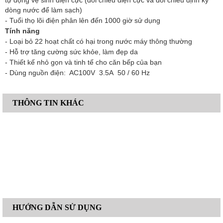
dòng nước để làm sạch)
- Tuổi thọ lõi điện phân lên đến 1000 giờ sử dụng
Tính năng
- Loại bỏ 22 hoạt chất có hại trong nước máy thông thường
- Hỗ trợ tăng cường sức khỏe, làm đẹp da
- Thiết kế nhỏ gọn và tinh tế cho căn bếp của bạn
- Dùng nguồn điện: AC100V 3.5A 50 / 60 Hz
THÔNG TIN KHÁC
HƯỚNG DẪN SỬ DỤNG