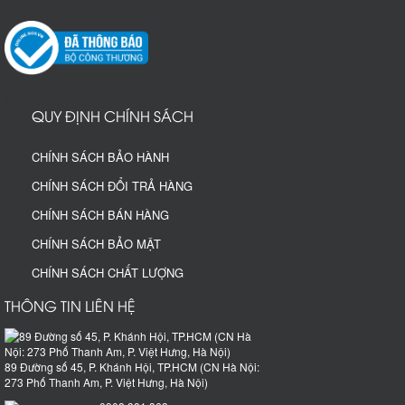
đệ nhất truyện
de nhat truyen
truyện tranh
truyen tranh
QUY ĐỊNH CHÍNH SÁCH
CHÍNH SÁCH BẢO HÀNH
CHÍNH SÁCH ĐỔI TRẢ HÀNG
CHÍNH SÁCH BÁN HÀNG
CHÍNH SÁCH BẢO MẬT
CHÍNH SÁCH CHẤT LƯỢNG
THÔNG TIN LIÊN HỆ
89 Đường số 45, P. Khánh Hội, TP.HCM (CN Hà Nội:
273 Phố Thanh Am, P. Việt Hưng, Hà Nội)