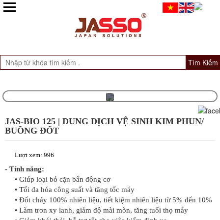
Tìm Kiếm
JAS-BIO 125 | DUNG DỊCH VỆ SINH KIM PHUN/
BUỒNG ĐỐT
Lượt xem: 996
- Tính năng:
• Giúp loại bỏ cặn bẩn động cơ
• Tối đa hóa công suất và tăng tốc máy
• Đốt cháy 100% nhiên liệu, tiết kiệm nhiên liệu từ 5% đến 10%
• Làm trơn xy lanh, giảm độ mài mòn, tăng tuổi thọ máy