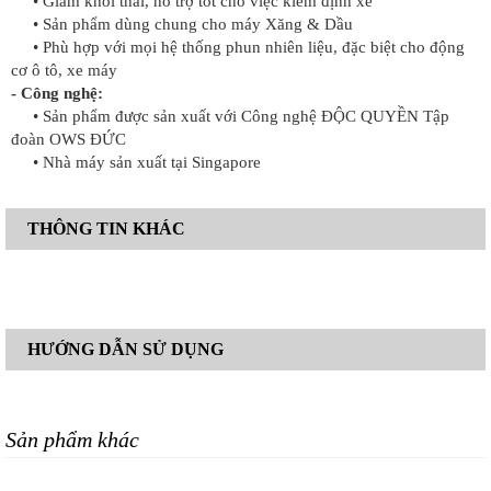
• Giảm khói thải, hỗ trợ tốt cho việc kiểm định xe
• Sản phẩm dùng chung cho máy Xăng & Dầu
• Phù hợp với mọi hệ thống phun nhiên liệu, đặc biệt cho động
cơ ô tô, xe máy
- Công nghệ:
• Sản phẩm được sản xuất với Công nghệ ĐỘC QUYỀN Tập
đoàn OWS ĐỨC
• Nhà máy sản xuất tại Singapore
THÔNG TIN KHÁC
HƯỚNG DẪN SỬ DỤNG
Sản phẩm khác