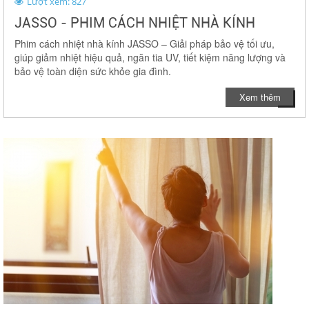
Lượt xem: 827
JASSO - PHIM CÁCH NHIỆT NHÀ KÍNH
Phim cách nhiệt nhà kính JASSO – Giải pháp bảo vệ tối ưu,
giúp giảm nhiệt hiệu quả, ngăn tia UV, tiết kiệm năng lượng và
bảo vệ toàn diện sức khỏe gia đình.
Xem thêm