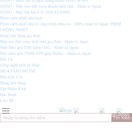
JASSO - Bơm lốp tự ngắt thông minh JASPUM 66S
JASSO - Máy Ion diệt virus khuẩn khử mùi - Made in Japan
JASSO - Máy hút bụi ô tô JASCLEAN66
Phim cách nhiệt nhà kính
Phim cách nhiệt nhà ở, công trình Wincos - 100% made in Japan. PHIM
CHỐNG NHIỆT
Hàng tiêu dùng gia đình
Máy ion diệt virus khử mùi gia đình - Made in Japan
Máy điện giải ION kiềm OSG - Made in Japan
Máy điện giải TRIM ION giàu Hydro - Made in Japan
Đối Tác
Công nghệ mới từ Nhật
MUA SẮM ONLINE
Phụ kiện ô tô
Hàng tiêu dùng
Sản Phẩm Khác
Bảo Hành
Liên Hệ
Tìm Kiếm