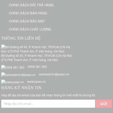
CHÍNH SÁCH ĐỔI TRẢ HÀNG
CHÍNH SÁCH BÁN HÀNG
CHÍNH SÁCH BẢO MẬT
CHÍNH SÁCH CHẤT LƯỢNG
THÔNG TIN LIÊN HỆ
89 Đường số 45, P. Khánh Hội, TP.HCM (CN Hà Nội:
273 Phố Thanh Am, P. Việt Hưng, Hà Nội)
0908 381 363
salesadmin@jasso.vn
www.jasso.vn
ĐĂNG KÝ NHẬN TIN
Hãy để địa chỉ email của bạn để nhận thông tin mới nhất từ chúng tôi.
GỬI