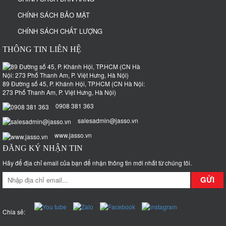
CHÍNH SÁCH BẢO MẬT
CHÍNH SÁCH CHẤT LƯỢNG
THÔNG TIN LIÊN HỆ
89 Đường số 45, P. Khánh Hội, TP.HCM (CN Hà Nội:
273 Phố Thanh Am, P. Việt Hưng, Hà Nội)
0908 381 363
salesadmin@jasso.vn
www.jasso.vn
ĐĂNG KÝ NHẬN TIN
Hãy để địa chỉ email của bạn để nhận thông tin mới nhất từ chúng tôi.
GỬI
Chia sẻ: