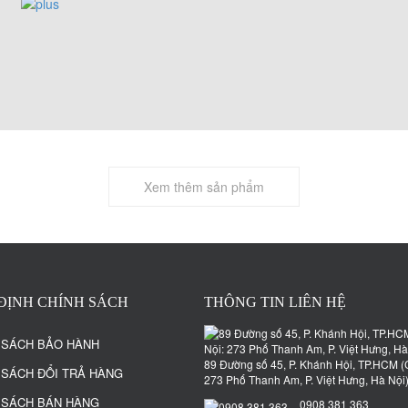
Xem thêm sản phẩm
ĐỊNH CHÍNH SÁCH
THÔNG TIN LIÊN HỆ
 SÁCH BẢO HÀNH
89 Đường số 45, P. Khánh Hội, TP.HCM (
 SÁCH ĐỔI TRẢ HÀNG
273 Phố Thanh Am, P. Việt Hưng, Hà Nội
 SÁCH BÁN HÀNG
0908 381 363