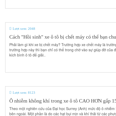
Lượt xem: 2048
Cách "Hồi sinh" xe ô tô bị chết máy có thể bạn chư
Phải làm gì khi xe bị chết máy? Trường hợp xe chết máy là trường
trường hợp này thì bạn chỉ có thể trong chờ vào sự giúp đỡ của
kích bình ô tô để giải..
Lượt xem: 8123
Ô nhiễm không khí trong xe ô tô CAO HƠN gấp 1
Theo một nghiên cứu của Đại học Surrey (Anh) mức độ ô nhiễm kh
bên ngoài. Một phần là do các hạt bụi mịn và khí thải từ các p