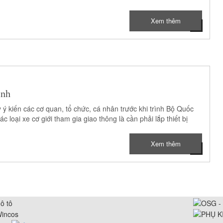
Xem thêm
ình
 ý kiến các cơ quan, tổ chức, cá nhân trước khi trình Bộ Quốc
loại xe cơ giới tham gia giao thông là cần phải lắp thiết bị
Xem thêm