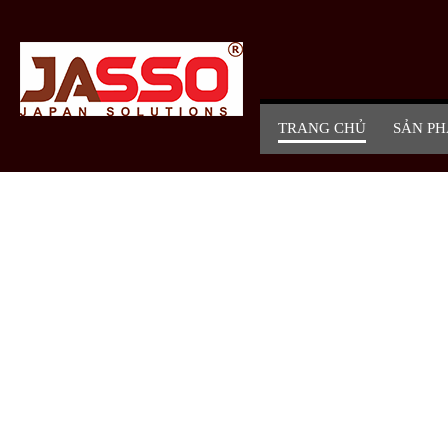
TRANG CHỦ
SẢN P