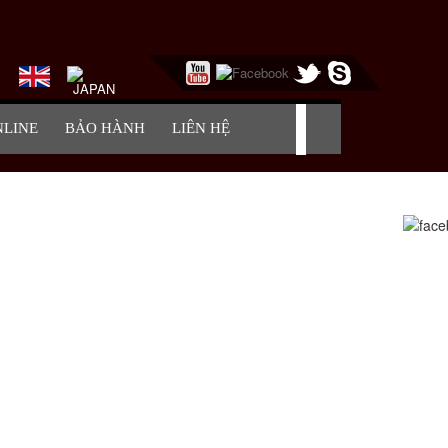
NLINE
BẢO HÀNH
LIÊN HỆ