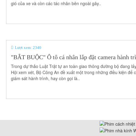
gió của xe và còn các tác nhân bên ngoài gây..
Lượt xem: 2340
"BẮT BUỘC" Ô tô cá nhân lắp đặt camera hành tr
Trong dự thảo Luật Trật tự an toàn giao thông đường bộ đang lấy
Hội xem xét, Bộ Công An đề xuất một trong những điều kiện để các 
giám sát hành trình, hay còn gọi là..