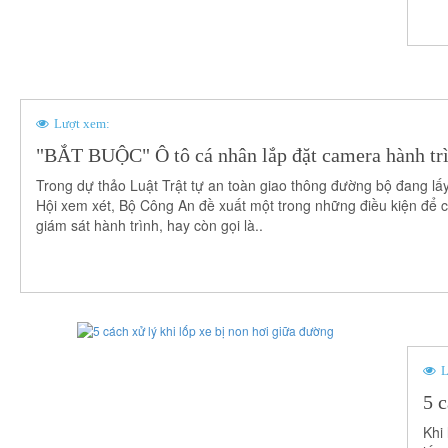
Lượt xem:
"BẮT BUỘC" Ô tô cá nhân lắp đặt camera hành tr
Trong dự thảo Luật Trật tự an toàn giao thông đường bộ đang lấy
Hội xem xét, Bộ Công An đề xuất một trong những điều kiện để các 
giám sát hành trình, hay còn gọi là..
L
5 c
Khi 