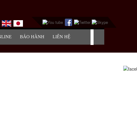
NLINE
BẢO HÀNH
LIÊN HỆ