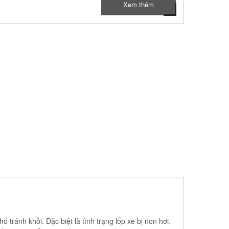
Xem thêm
 tránh khỏi. Đặc biệt là tình trạng lốp xe bị non hơi.