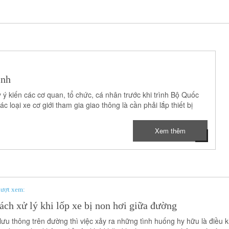
ình
 ý kiến các cơ quan, tổ chức, cá nhân trước khi trình Bộ Quốc
loại xe cơ giới tham gia giao thông là cần phải lắp thiết bị
Xem thêm
ượt xem:
ách xử lý khi lốp xe bị non hơi giữa đường
lưu thông trên đường thì việc xảy ra những tình huống hy hữu là điều khó