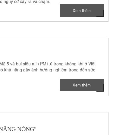
có nguy cơ xảy ra va chạm.
Xem thêm
2.5 và bụi siêu mịn PM1.0 trong không khí ở Việt
 có khả năng gây ảnh hưởng nghiêm trọng đến sức
Xem thêm
Y NẮNG NÓNG"