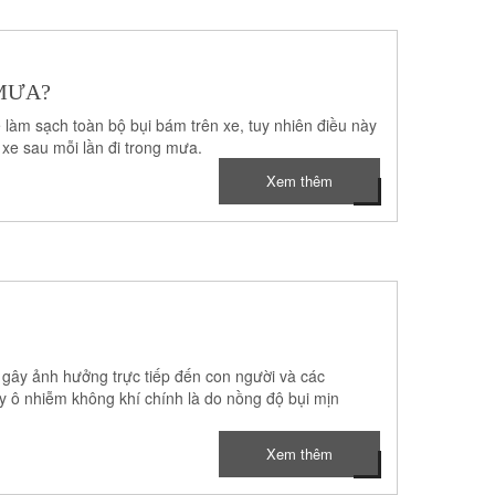
 MƯA?
hể làm sạch toàn bộ bụi bám trên xe, tuy nhiên điều này
xe sau mỗi lần đi trong mưa.
Xem thêm
 gây ảnh hưởng trực tiếp đến con người và các
y ô nhiễm không khí chính là do nồng độ bụi mịn
Xem thêm