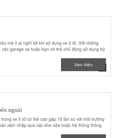
u mà ít ai nghĩ tới khi sử dụng xe ô tô. Với những
ộ, các garage xe hoặc bạn có thể chủ động sử dụng bộ
Xem thêm
ên ngoài
rong xe ô tô có thể cao gấp 15 lần so với môi trường
n khác xâm nhập qua các khe cửa hoặc hệ thống thông